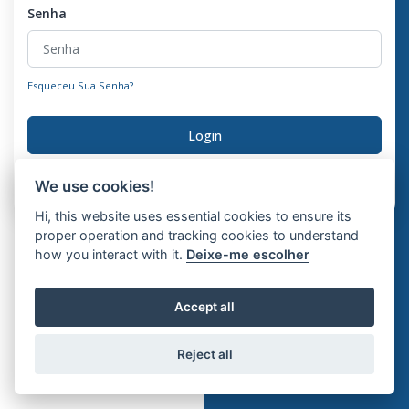
Senha
Esqueceu Sua Senha?
Login
Não tem uma conta?
Registo
We use cookies!
Hi, this website uses essential cookies to ensure its
proper operation and tracking cookies to understand
how you interact with it.
Deixe-me escolher
Accept all
Reject all
Copyright © Turbolif 2026